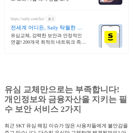
https://saily.com/ko/
광고
전세계 어디든, Saily 탁월한 보
안, 안정적인 연결
유심교체, 강력한 보안과 안정적인
연결! 200개국 최적의 네트워크 즉시
연결. 여름한정특가, 5% 할인에 Saily
크레딧 최대 5% 캐시백까지!
유심 교체만으로는 부족합니다!
개인정보와 금융자산을 지키는 필
수 보안 서비스 2가지
최근 SKT 유심 해킹 이슈가 많은 사용자들에게 불안감을
주고 있습니다. 단순히 유심만 교체하면 해결될까요? 아