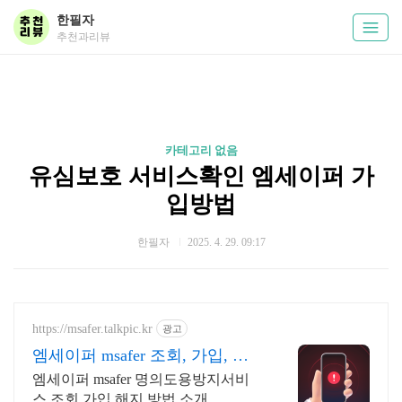
한필자
추천과리뷰
카테고리 없음
유심보호 서비스확인 엠세이퍼 가
입방법
한필자
2025. 4. 29. 09:17
https://msafer.talkpic.kr
광고
엠세이퍼 msafer 조회, 가입, 해
지, 후기
엠세이퍼 msafer 명의도용방지서비
스 조회 가입 해지 방법 소개